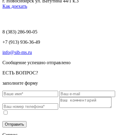
г. Новосибирск ул. Ватутина 44/1 к.3
Как доехать
8 (383)
286-90-05
+7 (913) 936-36-49
info@sib-ms.ru
Сообщение успешно отправлено
ЕСТЬ ВОПРОС?
заполните форму
Соглашаюсь на обработку моих персональных данных в
соответствии с
Политикой конфиденциальности
.
Отправить
Сервис