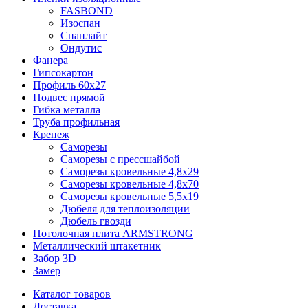
FASBOND
Изоспан
Спанлайт
Ондутис
Фанера
Гипсокартон
Профиль 60х27
Подвес прямой
Гибка металла
Труба профильная
Крепеж
Саморезы
Саморезы с прессшайбой
Саморезы кровельные 4,8х29
Саморезы кровельные 4,8х70
Саморезы кровельные 5,5х19
Дюбеля для теплоизоляции
Дюбель гвозди
Потолочная плита ARMSTRONG
Металлический штакетник
Забор 3D
Замер
Каталог товаров
Доставка