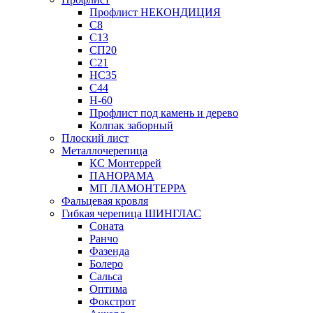
Профлист НЕКОНДИЦИЯ
С8
С13
СП20
С21
НС35
С44
Н-60
Профлист под камень и дерево
Колпак заборный
Плоский лист
Металлочерепица
КС Монтеррей
ПАНОРАМА
МП ЛАМОНТЕРРА
Фальцевая кровля
Гибкая черепица ШИНГЛАС
Соната
Ранчо
Фазенда
Болеро
Сальса
Оптима
Фокстрот