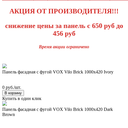
АКЦИЯ ОТ ПРОИЗВОДИТЕЛЯ!!!
снижение цены за панель с 650 руб до
456 руб
Время акции ограничено
Панель фасадная с фугой VOX Vilo Brick 1000х420 Ivory
0 руб./шт.
В корзину
Купить в один клик
Панель фасадная с фугой VOX Vilo Brick 1000х420 Dark
Brown