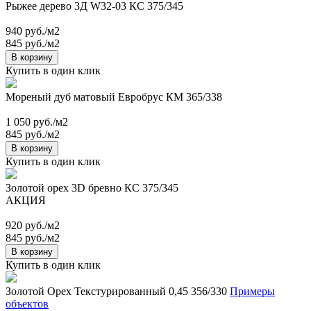
Рыжее дерево 3Д W32-03 КС 375/345
940 руб./м2
845 руб./м2
В корзину
Купить в один клик
Мореный дуб матовый Евробрус КМ 365/338
1 050 руб./м2
845 руб./м2
В корзину
Купить в один клик
Золотой орех 3D бревно КС 375/345
АКЦИЯ
920 руб./м2
845 руб./м2
В корзину
Купить в один клик
Золотой Орех Текстурированный 0,45 356/330
Примеры
объектов