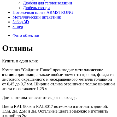
Дюбеля для теплоизоляции
Дюбель гвозди
Потолочная плита ARMSTRONG
Металлический штакетник
Забор 3D
Замер
Фото объектов
Отливы
Купить в один клик
Компания "Сайдинг Плюс" производит
металлические
отливы для окон
, а также любые элементы кровли, фасада из
листового окрашенного и неокрашенного металла толщиной
от 0,45 до 0,7 мм. Ширина отлива ограничена только шириной
листа и составляет 1,25 м.
Длина отлива зависит от сырья на складе.
Цвета RAL 9003 и RAL8017 возможно изготовить длиной:
1,5м, 2м, 2,5м и 3м. Остальные цвета возможно изготовить
длиной по 2м.