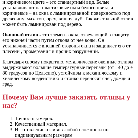
и коричневом цвете – это стандартный вид. Белые
устанавливают на пластиковые окна белого цвета, а
коричневые – на окна с ламинированной поверхностью под
древесину: махагон, орех, вишня, дуб. Так же стальной отлив
может быть ламинирован под дерево.
Оконный отлив
- это элемент окна, отвечающий за защиту
его нижней части путем отвода от неё воды. Он
устанавливается с внешней стороны окна и защищает его от
плесени , промерзания и прочих разрушений.
Благодаря своему покрытию, металлические оконные отливы
выдерживают большие температурные перепады (от - 40 до +
80 градусов по Цельсию), устойчивы к механическому и
химическому воздействию и стойко переносят снег, дождь и
град.
Почему Вам лучше заказать отливы у
нас?
Точность замеров.
Качественный материал.
Изготовление отливов любой сложности по
индивидуальным размерам.