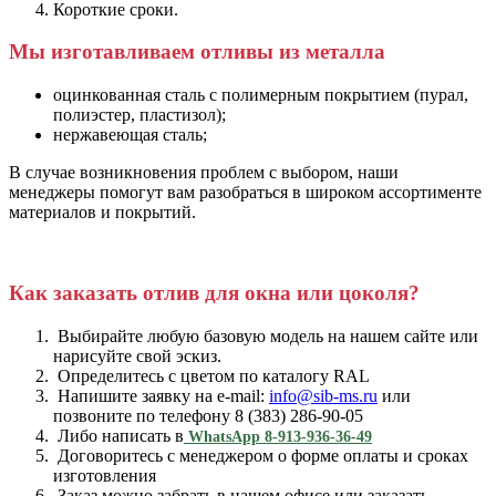
Короткие сроки.
Мы изготавливаем отливы из металла
оцинкованная сталь с полимерным покрытием (пурал,
полиэстер, пластизол);
нержавеющая сталь;
В случае возникновения проблем с выбором, наши
менеджеры помогут вам разобраться в широком ассортименте
материалов и покрытий.
Как заказать отлив для окна или цоколя?
Выбирайте любую базовую модель на нашем сайте или
нарисуйте свой эскиз.
Определитесь с цветом по каталогу RAL
Напишите заявку на e-mail:
info@sib-ms.ru
или
позвоните по телефону 8 (383) 286-90-05
Либо написать в
WhatsApp 8-913-936-36-49
Договоритесь с менеджером о форме оплаты и сроках
изготовления
Заказ можно забрать в нашем офисе или заказать